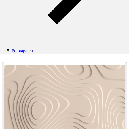
Fototapeten