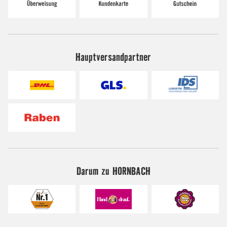
Hauptversandpartner
Darum zu HORNBACH