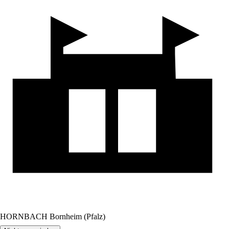
HORNBACH Bornheim (Pfalz)