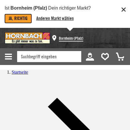
Ist
Bornheim (Pfalz)
Dein richtiger Markt?
JA, RICHTIG
Anderen Markt wählen
Bornheim (Pfalz)
Startseite