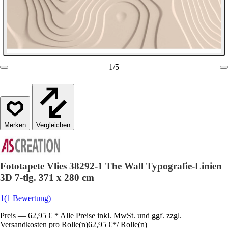
1
/
5
Vergleichen
Fototapete Vlies 38292-1 The Wall Typografie-Linien
3D 7-tlg. 371 x 280 cm
1
(1 Bewertung)
Preis — 62,95 € * Alle Preise inkl. MwSt. und ggf. zzgl.
Versandkosten pro Rolle(n)
62,95 €
*
/
Rolle(n)