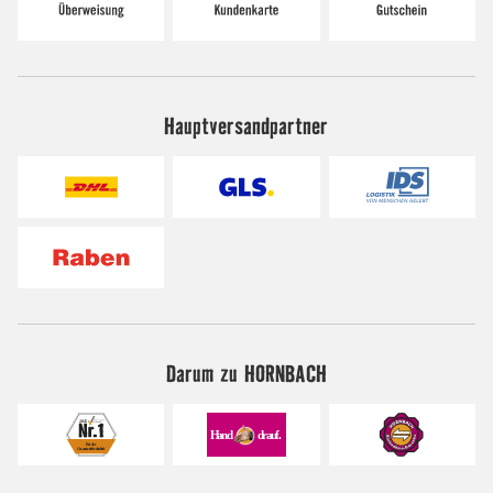
Hauptversandpartner
Darum zu HORNBACH