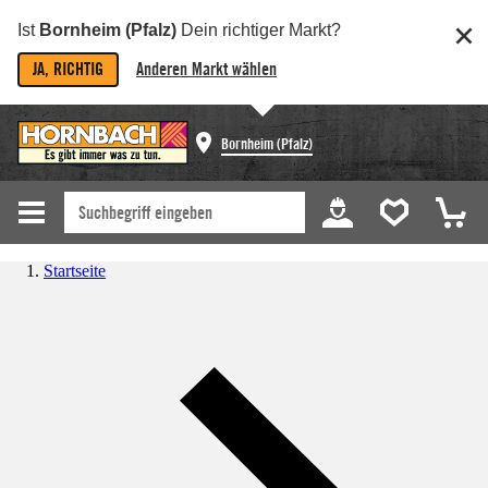
Ist
Bornheim (Pfalz)
Dein richtiger Markt?
JA, RICHTIG
Anderen Markt wählen
Bornheim (Pfalz)
Startseite