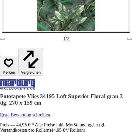
1
/
2
Vergleichen
Fototapete Vlies 34195 Loft Superior Floral grau 3-
tlg. 270 x 159 cm
Erste Bewertung schreiben
Preis — 44,95 € * Alle Preise inkl. MwSt. und ggf. zzgl.
Versandkosten pro Rolle(n)
44,95 €
*
/
Rolle(n)