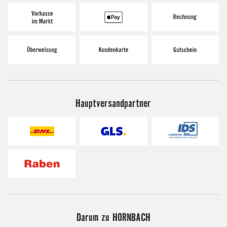
Hauptversandpartner
Darum zu HORNBACH