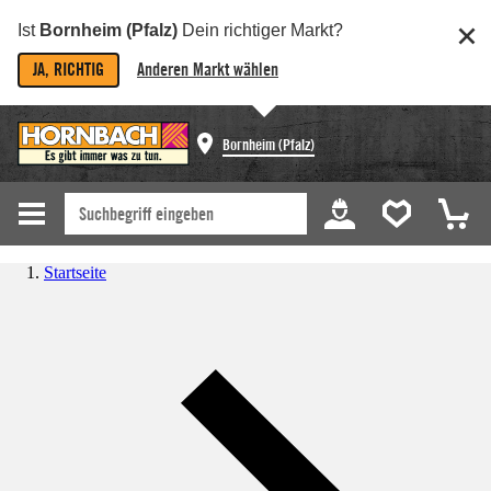
Ist
Bornheim (Pfalz)
Dein richtiger Markt?
JA, RICHTIG
Anderen Markt wählen
Bornheim (Pfalz)
Startseite