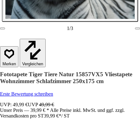
1
/
3
Vergleichen
Fototapete Tiger Tiere Natur 15857VX5 Vliestapete
Wohnzimmer Schlafzimmer 250x175 cm
Erste Bewertung schreiben
UVP: 49,99 €
UVP
49,99 €
Unser Preis — 39,99 € * Alle Preise inkl. MwSt. und ggf. zzgl.
Versandkosten pro ST
39,99 €
*
/
ST