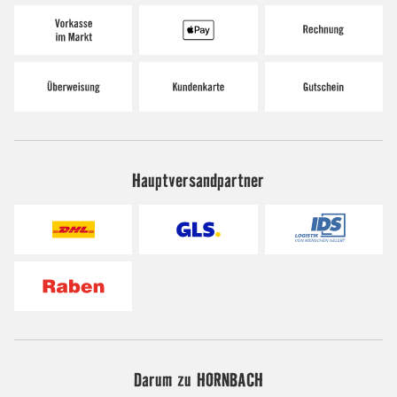
Hauptversandpartner
Darum zu HORNBACH