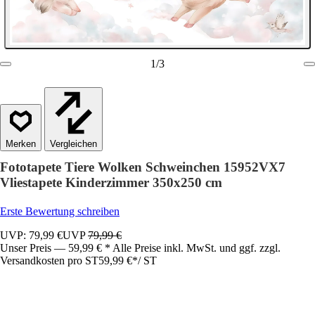
1
/
3
Vergleichen
Fototapete Tiere Wolken Schweinchen 15952VX7
Vliestapete Kinderzimmer 350x250 cm
Erste Bewertung schreiben
UVP: 79,99 €
UVP
79,99 €
Unser Preis — 59,99 € * Alle Preise inkl. MwSt. und ggf. zzgl.
Versandkosten pro ST
59,99 €
*
/
ST