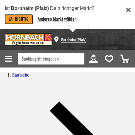
Ist
Bornheim (Pfalz)
Dein richtiger Markt?
JA, RICHTIG
Anderen Markt wählen
Bornheim (Pfalz)
Startseite