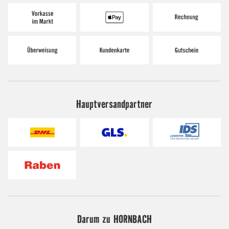
Hauptversandpartner
Darum zu HORNBACH