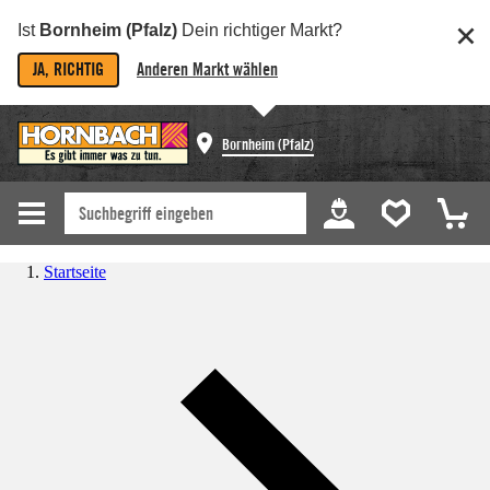
Ist
Bornheim (Pfalz)
Dein richtiger Markt?
JA, RICHTIG
Anderen Markt wählen
Bornheim (Pfalz)
Startseite