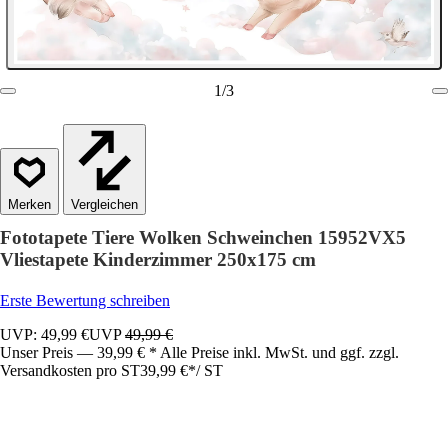
1
/
3
Vergleichen
Fototapete Tiere Wolken Schweinchen 15952VX5
Vliestapete Kinderzimmer 250x175 cm
Erste Bewertung schreiben
UVP: 49,99 €
UVP
49,99 €
Unser Preis — 39,99 € * Alle Preise inkl. MwSt. und ggf. zzgl.
Versandkosten pro ST
39,99 €
*
/
ST