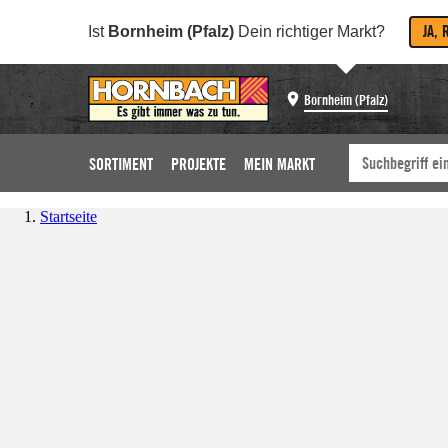
JA, 
Ist
Bornheim (Pfalz)
Dein richtiger Markt?
Bornheim (Pfalz)
SORTIMENT
PROJEKTE
MEIN MARKT
Startseite