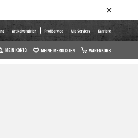
ung
Artikelvergleich
ProfiService
Alle Services
Karriere
MEIN KONTO
MEINE MERKLISTEN
WARENKORB