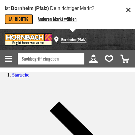
Ist
Bornheim (Pfalz)
Dein richtiger Markt?
JA, RICHTIG
Anderen Markt wählen
Bornheim (Pfalz)
Startseite