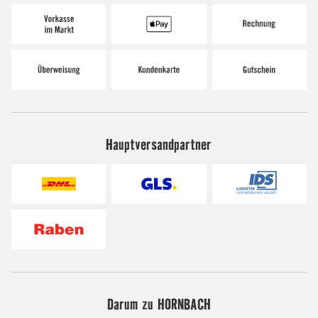
Hauptversandpartner
Darum zu HORNBACH