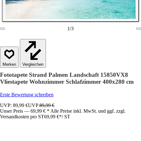
1
/
3
Vergleichen
Fototapete Strand Palmen Landschaft 15850VX8
Vliestapete Wohnzimmer Schlafzimmer 400x280 cm
Erste Bewertung schreiben
UVP: 89,99 €
UVP
89,99 €
Unser Preis — 69,99 € * Alle Preise inkl. MwSt. und ggf. zzgl.
Versandkosten pro ST
69,99 €
*
/
ST