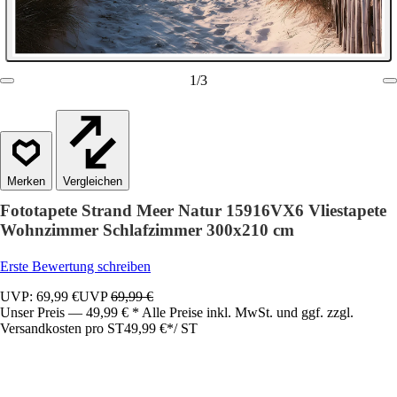
1
/
3
Vergleichen
Fototapete Strand Meer Natur 15916VX6 Vliestapete
Wohnzimmer Schlafzimmer 300x210 cm
Erste Bewertung schreiben
UVP: 69,99 €
UVP
69,99 €
Unser Preis — 49,99 € * Alle Preise inkl. MwSt. und ggf. zzgl.
Versandkosten pro ST
49,99 €
*
/
ST