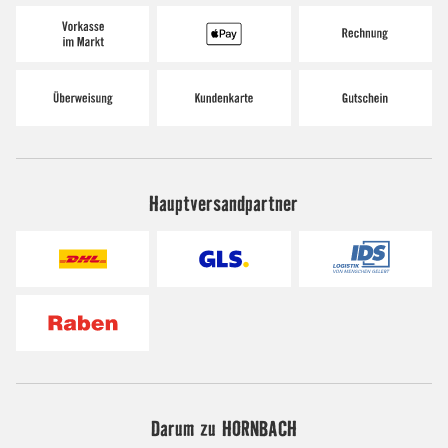
Hauptversandpartner
Darum zu HORNBACH