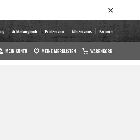
ung
Artikelvergleich
ProfiService
Alle Services
Karriere
MEIN KONTO
MEINE MERKLISTEN
WARENKORB