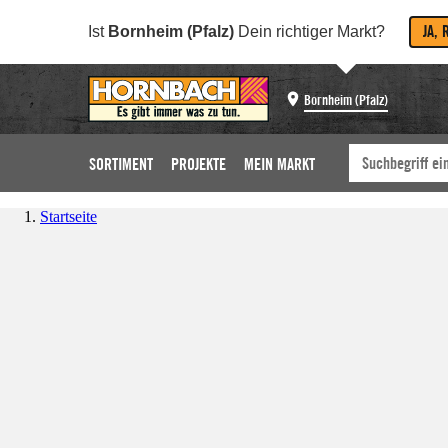
JA, 
Ist
Bornheim (Pfalz)
Dein richtiger Markt?
Bornheim (Pfalz)
SORTIMENT
PROJEKTE
MEIN MARKT
Startseite