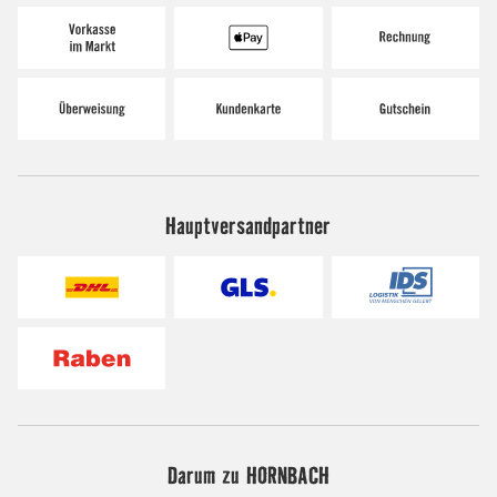
Hauptversandpartner
Darum zu HORNBACH