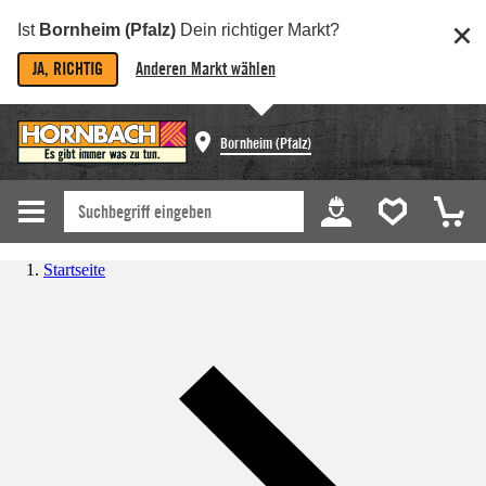
Ist
Bornheim (Pfalz)
Dein richtiger Markt?
JA, RICHTIG
Anderen Markt wählen
Bornheim (Pfalz)
Startseite