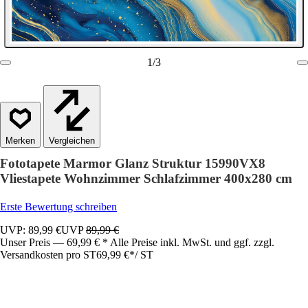
1
/
3
Vergleichen
Fototapete Marmor Glanz Struktur 15990VX8
Vliestapete Wohnzimmer Schlafzimmer 400x280 cm
Erste Bewertung schreiben
UVP: 89,99 €
UVP
89,99 €
Unser Preis — 69,99 € * Alle Preise inkl. MwSt. und ggf. zzgl.
Versandkosten pro ST
69,99 €
*
/
ST