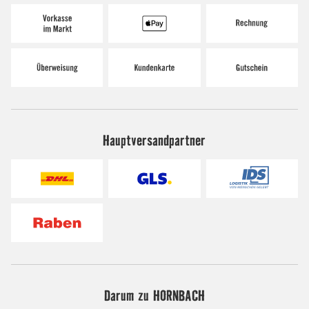
Hauptversandpartner
Darum zu HORNBACH