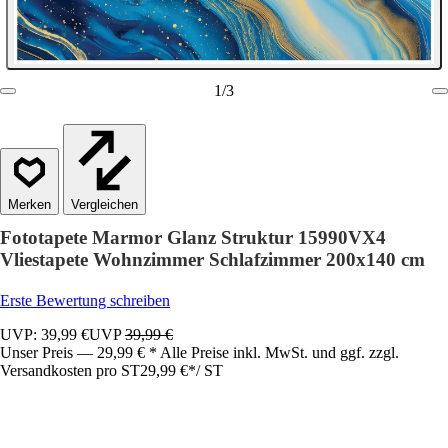
1
/
3
Vergleichen
Fototapete Marmor Glanz Struktur 15990VX4
Vliestapete Wohnzimmer Schlafzimmer 200x140 cm
Erste Bewertung schreiben
UVP: 39,99 €
UVP
39,99 €
Unser Preis — 29,99 € * Alle Preise inkl. MwSt. und ggf. zzgl.
Versandkosten pro ST
29,99 €
*
/
ST