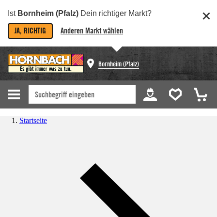
Ist
Bornheim (Pfalz)
Dein richtiger Markt?
JA, RICHTIG
Anderen Markt wählen
Bornheim (Pfalz)
Startseite