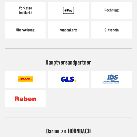
Hauptversandpartner
Darum zu HORNBACH