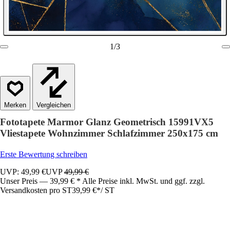
1
/
3
Vergleichen
Fototapete Marmor Glanz Geometrisch 15991VX5
Vliestapete Wohnzimmer Schlafzimmer 250x175 cm
Erste Bewertung schreiben
UVP: 49,99 €
UVP
49,99 €
Unser Preis — 39,99 € * Alle Preise inkl. MwSt. und ggf. zzgl.
Versandkosten pro ST
39,99 €
*
/
ST