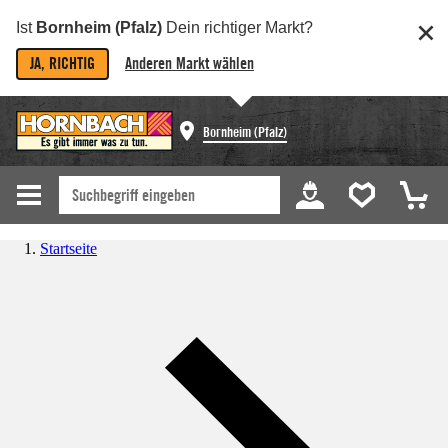
Ist
Bornheim (Pfalz)
Dein richtiger Markt?
JA, RICHTIG
Anderen Markt wählen
Bornheim (Pfalz)
Startseite