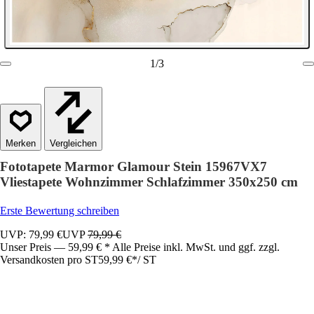
1
/
3
Vergleichen
Fototapete Marmor Glamour Stein 15967VX7
Vliestapete Wohnzimmer Schlafzimmer 350x250 cm
Erste Bewertung schreiben
UVP: 79,99 €
UVP
79,99 €
Unser Preis — 59,99 € * Alle Preise inkl. MwSt. und ggf. zzgl.
Versandkosten pro ST
59,99 €
*
/
ST