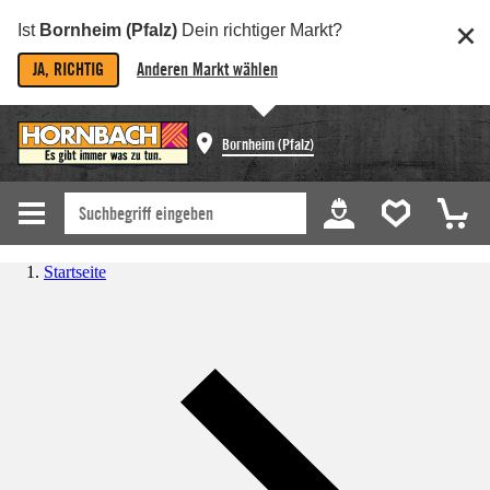
Ist
Bornheim (Pfalz)
Dein richtiger Markt?
JA, RICHTIG
Anderen Markt wählen
Bornheim (Pfalz)
Startseite