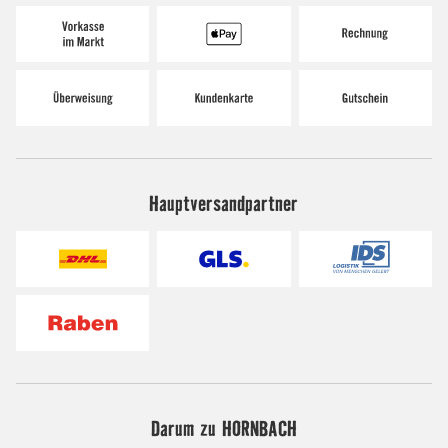
Hauptversandpartner
Darum zu HORNBACH