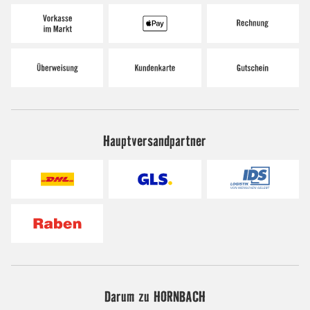
Hauptversandpartner
Darum zu HORNBACH