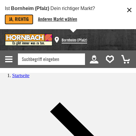
Ist
Bornheim (Pfalz)
Dein richtiger Markt?
JA, RICHTIG
Anderen Markt wählen
Bornheim (Pfalz)
Startseite