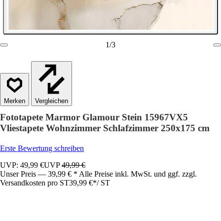
1
/
3
Vergleichen
Fototapete Marmor Glamour Stein 15967VX5
Vliestapete Wohnzimmer Schlafzimmer 250x175 cm
Erste Bewertung schreiben
UVP: 49,99 €
UVP
49,99 €
Unser Preis — 39,99 € * Alle Preise inkl. MwSt. und ggf. zzgl.
Versandkosten pro ST
39,99 €
*
/
ST