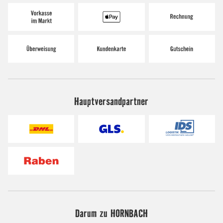
Hauptversandpartner
Darum zu HORNBACH