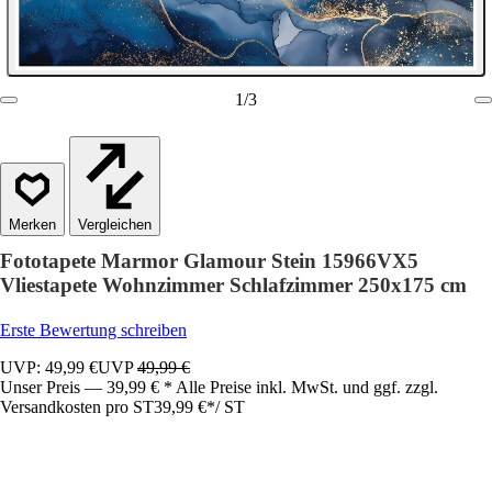
1
/
3
Vergleichen
Fototapete Marmor Glamour Stein 15966VX5
Vliestapete Wohnzimmer Schlafzimmer 250x175 cm
Erste Bewertung schreiben
UVP: 49,99 €
UVP
49,99 €
Unser Preis — 39,99 € * Alle Preise inkl. MwSt. und ggf. zzgl.
Versandkosten pro ST
39,99 €
*
/
ST