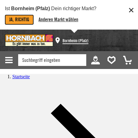
Ist
Bornheim (Pfalz)
Dein richtiger Markt?
JA, RICHTIG
Anderen Markt wählen
Bornheim (Pfalz)
Startseite