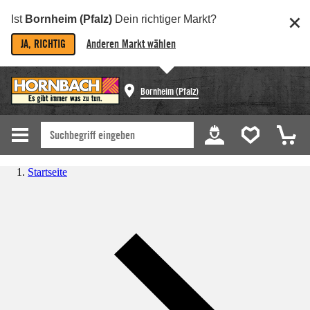
Ist
Bornheim (Pfalz)
Dein richtiger Markt?
JA, RICHTIG
Anderen Markt wählen
Bornheim (Pfalz)
Startseite