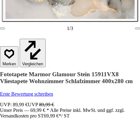
1
/
3
Vergleichen
Fototapete Marmor Glamour Stein 15911VX8
Vliestapete Wohnzimmer Schlafzimmer 400x280 cm
Erste Bewertung schreiben
UVP: 89,99 €
UVP
89,99 €
Unser Preis — 69,99 € * Alle Preise inkl. MwSt. und ggf. zzgl.
Versandkosten pro ST
69,99 €
*
/
ST