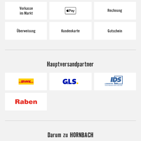
Hauptversandpartner
Darum zu HORNBACH