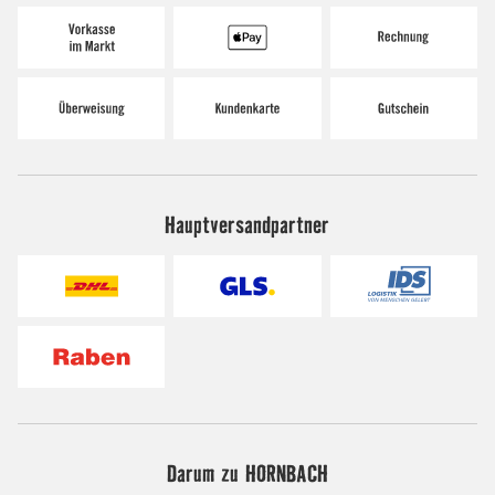
Hauptversandpartner
Darum zu HORNBACH