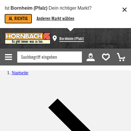
Ist
Bornheim (Pfalz)
Dein richtiger Markt?
JA, RICHTIG
Anderen Markt wählen
Bornheim (Pfalz)
Startseite