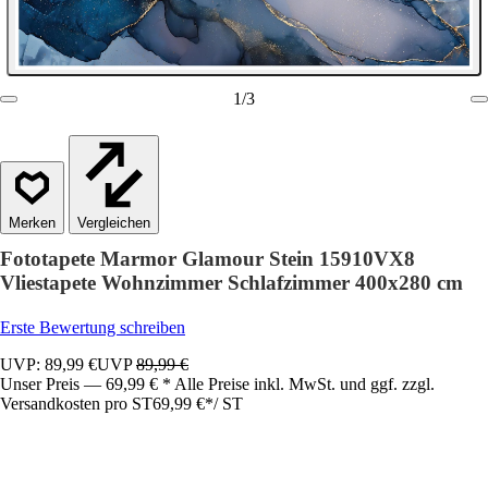
1
/
3
Vergleichen
Fototapete Marmor Glamour Stein 15910VX8
Vliestapete Wohnzimmer Schlafzimmer 400x280 cm
Erste Bewertung schreiben
UVP: 89,99 €
UVP
89,99 €
Unser Preis — 69,99 € * Alle Preise inkl. MwSt. und ggf. zzgl.
Versandkosten pro ST
69,99 €
*
/
ST