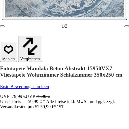
1
/
3
Vergleichen
Fototapete Mandala Beton Abstrakt 15950VX7
Vliestapete Wohnzimmer Schlafzimmer 350x250 cm
Erste Bewertung schreiben
UVP: 79,99 €
UVP
79,99 €
Unser Preis — 59,99 € * Alle Preise inkl. MwSt. und ggf. zzgl.
Versandkosten pro ST
59,99 €
*
/
ST