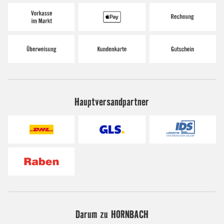
Hauptversandpartner
Darum zu HORNBACH