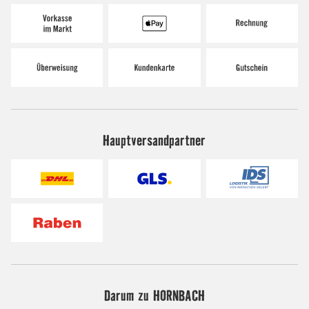
Hauptversandpartner
Darum zu HORNBACH