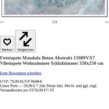
1
/
3
Vergleichen
Fototapete Mandala Beton Abstrakt 15909VX7
Vliestapete Wohnzimmer Schlafzimmer 350x250 cm
Erste Bewertung schreiben
UVP: 79,99 €
UVP
79,99 €
Unser Preis — 59,99 € * Alle Preise inkl. MwSt. und ggf. zzgl.
Versandkosten pro ST
59,99 €
*
/
ST