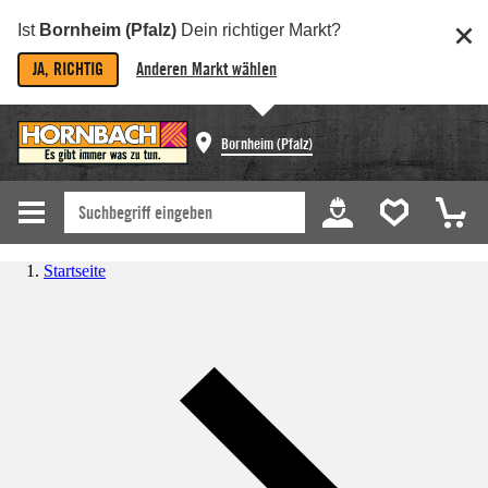
Ist
Bornheim (Pfalz)
Dein richtiger Markt?
JA, RICHTIG
Anderen Markt wählen
Bornheim (Pfalz)
Startseite