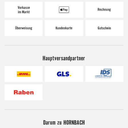
Hauptversandpartner
Darum zu HORNBACH