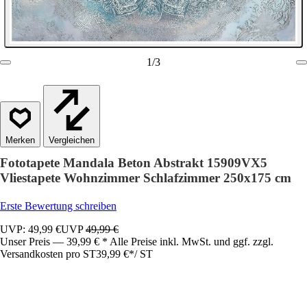
1
/
3
Vergleichen
Fototapete Mandala Beton Abstrakt 15909VX5
Vliestapete Wohnzimmer Schlafzimmer 250x175 cm
Erste Bewertung schreiben
UVP: 49,99 €
UVP
49,99 €
Unser Preis — 39,99 € * Alle Preise inkl. MwSt. und ggf. zzgl.
Versandkosten pro ST
39,99 €
*
/
ST