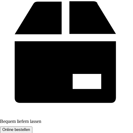
Bequem liefern lassen
Online bestellen