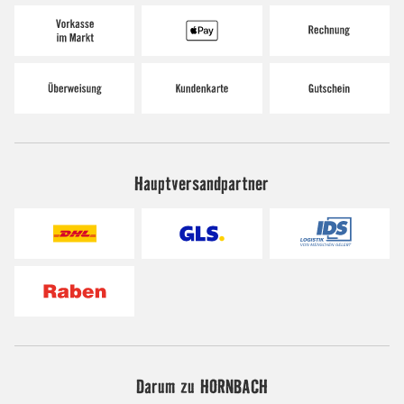
Hauptversandpartner
Darum zu HORNBACH