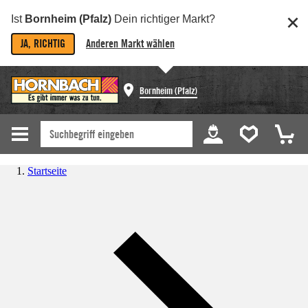
Ist
Bornheim (Pfalz)
Dein richtiger Markt?
JA, RICHTIG
Anderen Markt wählen
Bornheim (Pfalz)
Startseite