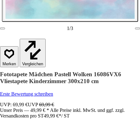
1
/
3
Vergleichen
Fototapete Mädchen Pastell Wolken 16086VX6
Vliestapete Kinderzimmer 300x210 cm
Erste Bewertung schreiben
UVP: 69,99 €
UVP
69,99 €
Unser Preis — 49,99 € * Alle Preise inkl. MwSt. und ggf. zzgl.
Versandkosten pro ST
49,99 €
*
/
ST