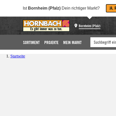
JA, 
Ist
Bornheim (Pfalz)
Dein richtiger Markt?
Bornheim (Pfalz)
SORTIMENT
PROJEKTE
MEIN MARKT
Startseite