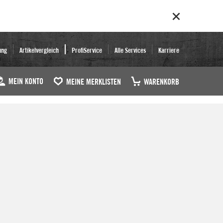
ung
Artikelvergleich
ProfiService
Alle Services
Karriere
MEIN KONTO
MEINE MERKLISTEN
WARENKORB