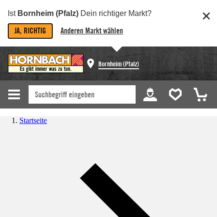
Ist
Bornheim (Pfalz)
Dein richtiger Markt?
JA, RICHTIG
Anderen Markt wählen
Bornheim (Pfalz)
Startseite