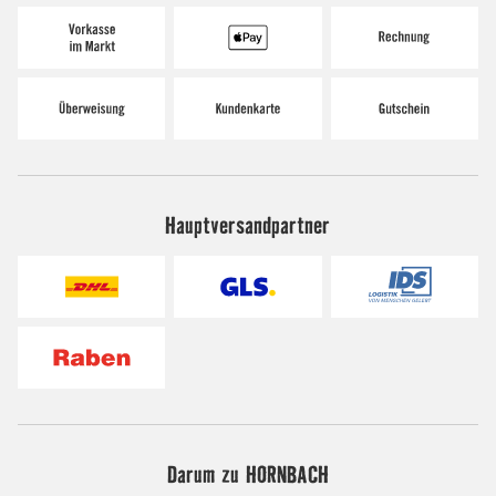
Hauptversandpartner
Darum zu HORNBACH