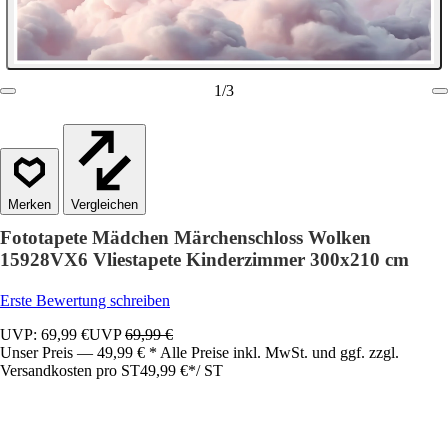
1
/
3
Vergleichen
Fototapete Mädchen Märchenschloss Wolken
15928VX6 Vliestapete Kinderzimmer 300x210 cm
Erste Bewertung schreiben
UVP: 69,99 €
UVP
69,99 €
Unser Preis — 49,99 € * Alle Preise inkl. MwSt. und ggf. zzgl.
Versandkosten pro ST
49,99 €
*
/
ST