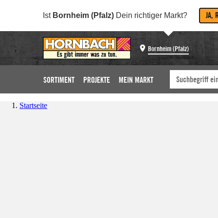
JA, 
Ist
Bornheim (Pfalz)
Dein richtiger Markt?
Bornheim (Pfalz)
SORTIMENT
PROJEKTE
MEIN MARKT
Startseite