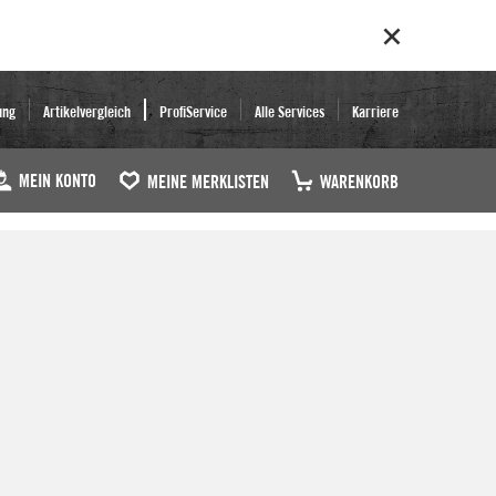
ung
Artikelvergleich
ProfiService
Alle Services
Karriere
MEIN KONTO
MEINE MERKLISTEN
WARENKORB