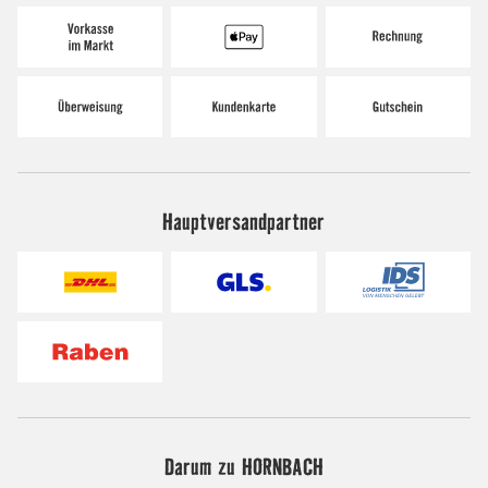
Hauptversandpartner
Darum zu HORNBACH