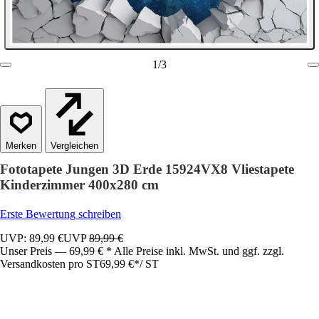
1
/
3
Vergleichen
Fototapete Jungen 3D Erde 15924VX8 Vliestapete
Kinderzimmer 400x280 cm
Erste Bewertung schreiben
UVP: 89,99 €
UVP
89,99 €
Unser Preis — 69,99 € * Alle Preise inkl. MwSt. und ggf. zzgl.
Versandkosten pro ST
69,99 €
*
/
ST