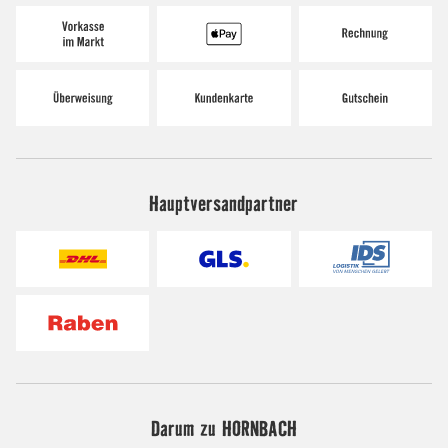
Hauptversandpartner
Darum zu HORNBACH