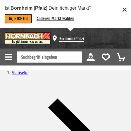
Ist
Bornheim (Pfalz)
Dein richtiger Markt?
JA, RICHTIG
Anderen Markt wählen
Bornheim (Pfalz)
Startseite