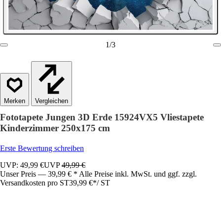
1
/
3
Vergleichen
Fototapete Jungen 3D Erde 15924VX5 Vliestapete
Kinderzimmer 250x175 cm
Erste Bewertung schreiben
UVP: 49,99 €
UVP
49,99 €
Unser Preis — 39,99 € * Alle Preise inkl. MwSt. und ggf. zzgl.
Versandkosten pro ST
39,99 €
*
/
ST