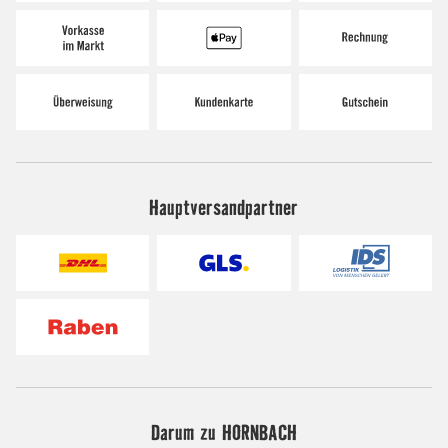
Hauptversandpartner
Darum zu HORNBACH