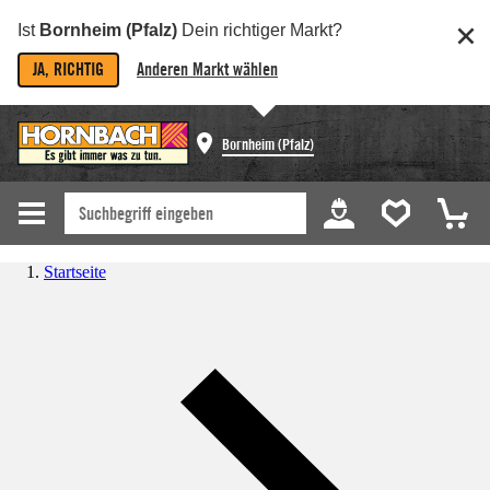
Ist
Bornheim (Pfalz)
Dein richtiger Markt?
JA, RICHTIG
Anderen Markt wählen
Bornheim (Pfalz)
Startseite