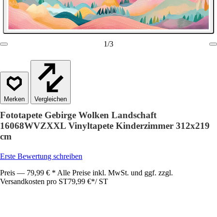
1
/
3
Vergleichen
Fototapete Gebirge Wolken Landschaft
16068WVZXXL Vinyltapete Kinderzimmer 312x219
cm
Erste Bewertung schreiben
Preis — 79,99 € * Alle Preise inkl. MwSt. und ggf. zzgl.
Versandkosten pro ST
79,99 €
*
/
ST