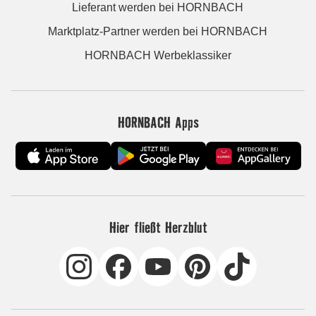
Lieferant werden bei HORNBACH
Marktplatz-Partner werden bei HORNBACH
HORNBACH Werbeklassiker
HORNBACH Apps
Hier fließt Herzblut