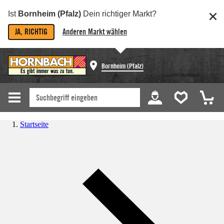
Ist
Bornheim (Pfalz)
Dein richtiger Markt?
JA, RICHTIG
Anderen Markt wählen
Bornheim (Pfalz)
Startseite