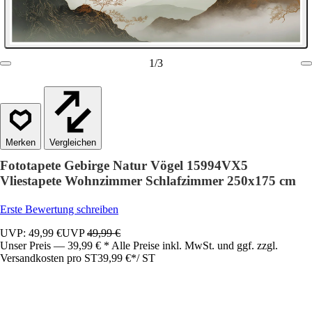
1
/
3
Vergleichen
Fototapete Gebirge Natur Vögel 15994VX5
Vliestapete Wohnzimmer Schlafzimmer 250x175 cm
Erste Bewertung schreiben
UVP: 49,99 €
UVP
49,99 €
Unser Preis — 39,99 € * Alle Preise inkl. MwSt. und ggf. zzgl.
Versandkosten pro ST
39,99 €
*
/
ST