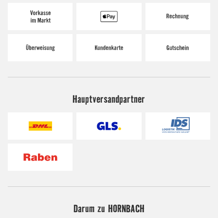
Hauptversandpartner
Darum zu HORNBACH