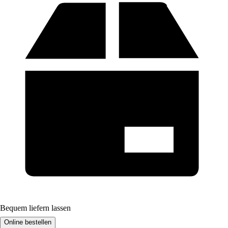
Bequem liefern lassen
Online bestellen