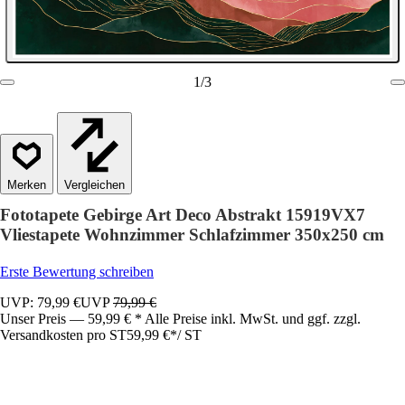
1
/
3
Vergleichen
Fototapete Gebirge Art Deco Abstrakt 15919VX7
Vliestapete Wohnzimmer Schlafzimmer 350x250 cm
Erste Bewertung schreiben
UVP: 79,99 €
UVP
79,99 €
Unser Preis — 59,99 € * Alle Preise inkl. MwSt. und ggf. zzgl.
Versandkosten pro ST
59,99 €
*
/
ST