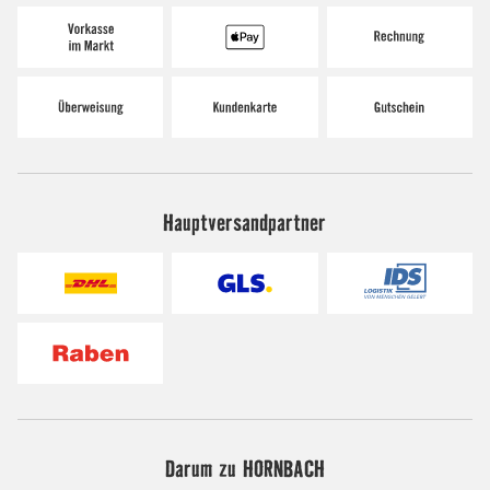
Hauptversandpartner
Darum zu HORNBACH