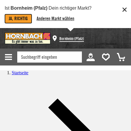
Ist
Bornheim (Pfalz)
Dein richtiger Markt?
JA, RICHTIG
Anderen Markt wählen
Bornheim (Pfalz)
Startseite