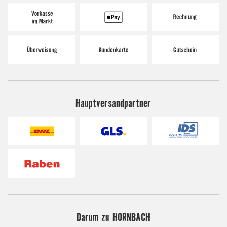
Hauptversandpartner
Darum zu HORNBACH