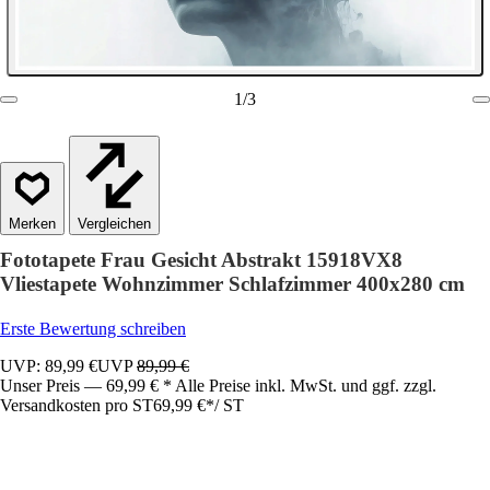
1
/
3
Vergleichen
Fototapete Frau Gesicht Abstrakt 15918VX8
Vliestapete Wohnzimmer Schlafzimmer 400x280 cm
Erste Bewertung schreiben
UVP: 89,99 €
UVP
89,99 €
Unser Preis — 69,99 € * Alle Preise inkl. MwSt. und ggf. zzgl.
Versandkosten pro ST
69,99 €
*
/
ST