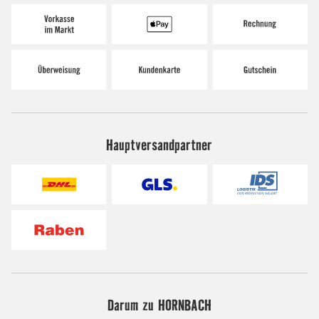
Hauptversandpartner
Darum zu HORNBACH