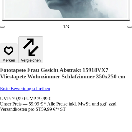
1
/
3
Vergleichen
Fototapete Frau Gesicht Abstrakt 15918VX7
Vliestapete Wohnzimmer Schlafzimmer 350x250 cm
Erste Bewertung schreiben
UVP: 79,99 €
UVP
79,99 €
Unser Preis — 59,99 € * Alle Preise inkl. MwSt. und ggf. zzgl.
Versandkosten pro ST
59,99 €
*
/
ST