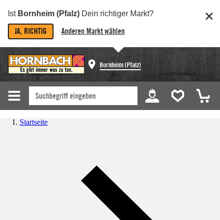
Ist
Bornheim (Pfalz)
Dein richtiger Markt?
JA, RICHTIG
Anderen Markt wählen
Bornheim (Pfalz)
Startseite