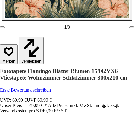
1
/
3
Vergleichen
Fototapete Flamingo Blätter Blumen 15942VX6
Vliestapete Wohnzimmer Schlafzimmer 300x210 cm
Erste Bewertung schreiben
UVP: 69,99 €
UVP
69,99 €
Unser Preis — 49,99 € * Alle Preise inkl. MwSt. und ggf. zzgl.
Versandkosten pro ST
49,99 €
*
/
ST