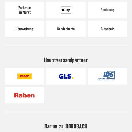
Hauptversandpartner
Darum zu HORNBACH