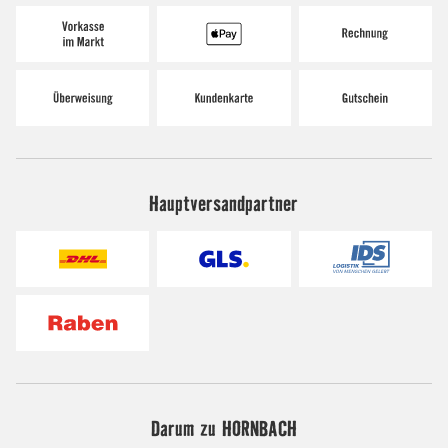
Hauptversandpartner
Darum zu HORNBACH