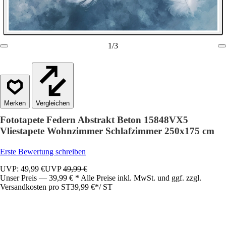
1
/
3
Vergleichen
Fototapete Federn Abstrakt Beton 15848VX5
Vliestapete Wohnzimmer Schlafzimmer 250x175 cm
Erste Bewertung schreiben
UVP: 49,99 €
UVP
49,99 €
Unser Preis — 39,99 € * Alle Preise inkl. MwSt. und ggf. zzgl.
Versandkosten pro ST
39,99 €
*
/
ST