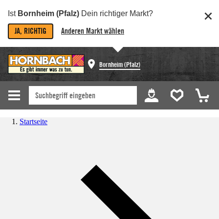
Ist
Bornheim (Pfalz)
Dein richtiger Markt?
JA, RICHTIG
Anderen Markt wählen
Bornheim (Pfalz)
Startseite