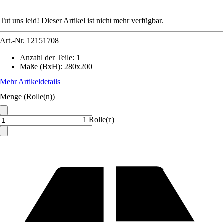
Tut uns leid! Dieser Artikel ist nicht mehr verfügbar.
Art.-Nr.
12151708
Anzahl der Teile
:
1
Maße (BxH)
:
280x200
Mehr Artikeldetails
Menge (Rolle(n))
1 Rolle(n)