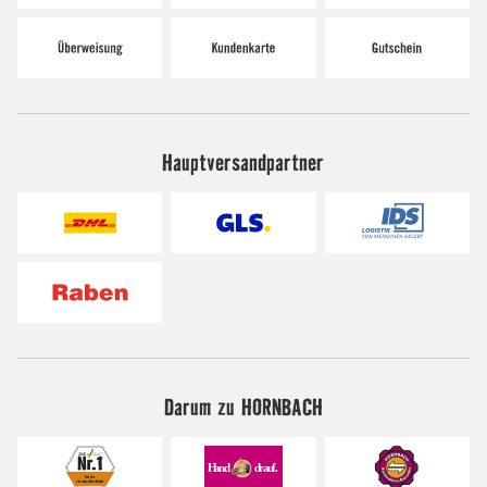
Hauptversandpartner
Darum zu HORNBACH