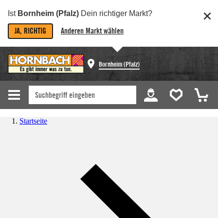
Ist
Bornheim (Pfalz)
Dein richtiger Markt?
JA, RICHTIG
Anderen Markt wählen
Bornheim (Pfalz)
Startseite