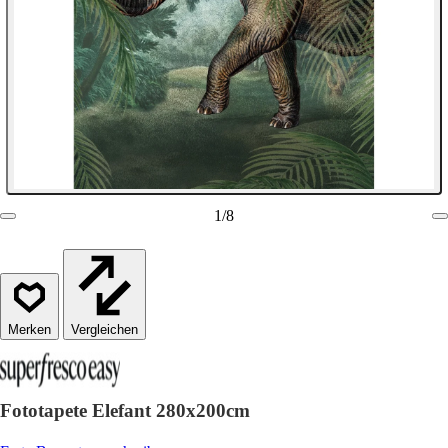
1
/
8
Vergleichen
Fototapete Elefant 280x200cm