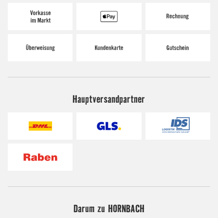
Hauptversandpartner
Darum zu HORNBACH