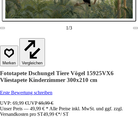
1
/
3
Vergleichen
Fototapete Dschungel Tiere Vögel 15925VX6
Vliestapete Kinderzimmer 300x210 cm
Erste Bewertung schreiben
UVP: 69,99 €
UVP
69,99 €
Unser Preis — 49,99 € * Alle Preise inkl. MwSt. und ggf. zzgl.
Versandkosten pro ST
49,99 €
*
/
ST