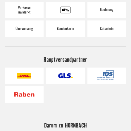
Hauptversandpartner
Darum zu HORNBACH