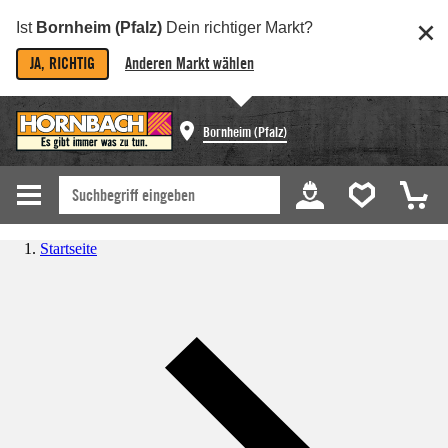
Ist
Bornheim (Pfalz)
Dein richtiger Markt?
JA, RICHTIG
Anderen Markt wählen
Bornheim (Pfalz)
Startseite