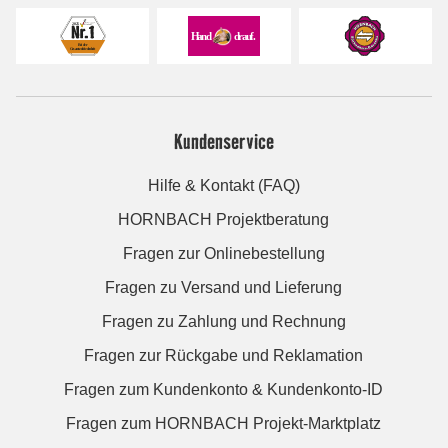
Kundenservice
Hilfe & Kontakt (FAQ)
HORNBACH Projektberatung
Fragen zur Onlinebestellung
Fragen zu Versand und Lieferung
Fragen zu Zahlung und Rechnung
Fragen zur Rückgabe und Reklamation
Fragen zum Kundenkonto & Kundenkonto-ID
Fragen zum HORNBACH Projekt-Marktplatz