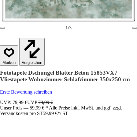
1
/
3
Vergleichen
Fototapete Dschungel Blätter Beton 15853VX7
Vliestapete Wohnzimmer Schlafzimmer 350x250 cm
Erste Bewertung schreiben
UVP: 79,99 €
UVP
79,99 €
Unser Preis — 59,99 € * Alle Preise inkl. MwSt. und ggf. zzgl.
Versandkosten pro ST
59,99 €
*
/
ST