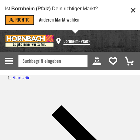
Ist
Bornheim (Pfalz)
Dein richtiger Markt?
JA, RICHTIG
Anderen Markt wählen
Bornheim (Pfalz)
Startseite