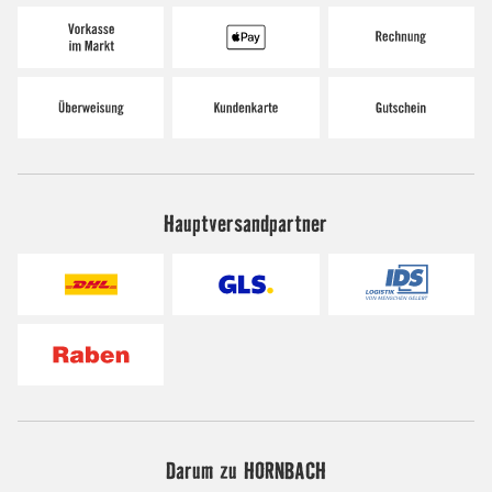
Hauptversandpartner
Darum zu HORNBACH