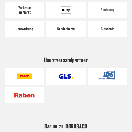
Hauptversandpartner
Darum zu HORNBACH