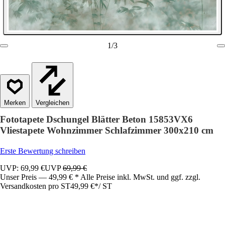
1
/
3
Vergleichen
Fototapete Dschungel Blätter Beton 15853VX6
Vliestapete Wohnzimmer Schlafzimmer 300x210 cm
Erste Bewertung schreiben
UVP: 69,99 €
UVP
69,99 €
Unser Preis — 49,99 € * Alle Preise inkl. MwSt. und ggf. zzgl.
Versandkosten pro ST
49,99 €
*
/
ST