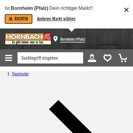
Ist
Bornheim (Pfalz)
Dein richtiger Markt?
JA, RICHTIG
Anderen Markt wählen
Bornheim (Pfalz)
Startseite