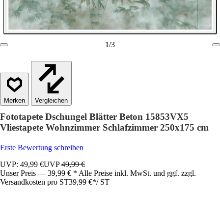
1
/
3
Vergleichen
Fototapete Dschungel Blätter Beton 15853VX5
Vliestapete Wohnzimmer Schlafzimmer 250x175 cm
Erste Bewertung schreiben
UVP: 49,99 €
UVP
49,99 €
Unser Preis — 39,99 € * Alle Preise inkl. MwSt. und ggf. zzgl.
Versandkosten pro ST
39,99 €
*
/
ST