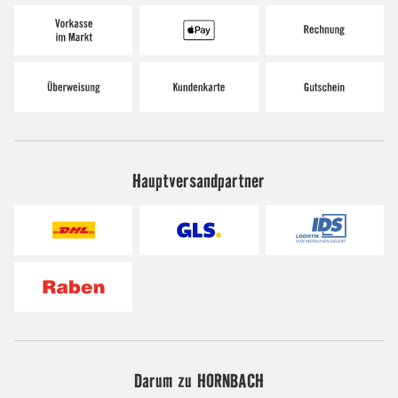
Hauptversandpartner
Darum zu HORNBACH