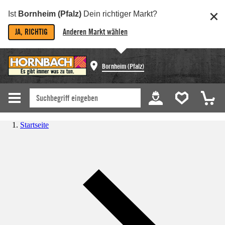
Ist
Bornheim (Pfalz)
Dein richtiger Markt?
JA, RICHTIG
Anderen Markt wählen
Bornheim (Pfalz)
Startseite