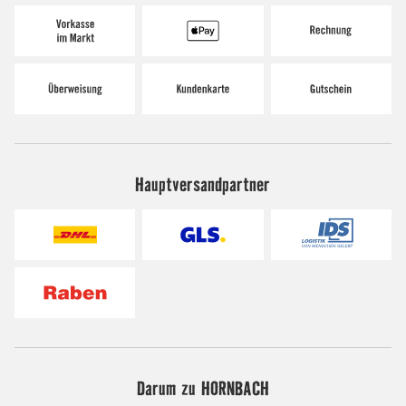
Hauptversandpartner
Darum zu HORNBACH