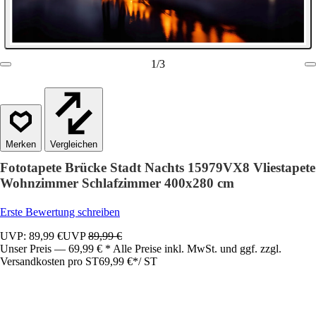
1
/
3
Vergleichen
Fototapete Brücke Stadt Nachts 15979VX8 Vliestapete
Wohnzimmer Schlafzimmer 400x280 cm
Erste Bewertung schreiben
UVP: 89,99 €
UVP
89,99 €
Unser Preis — 69,99 € * Alle Preise inkl. MwSt. und ggf. zzgl.
Versandkosten pro ST
69,99 €
*
/
ST