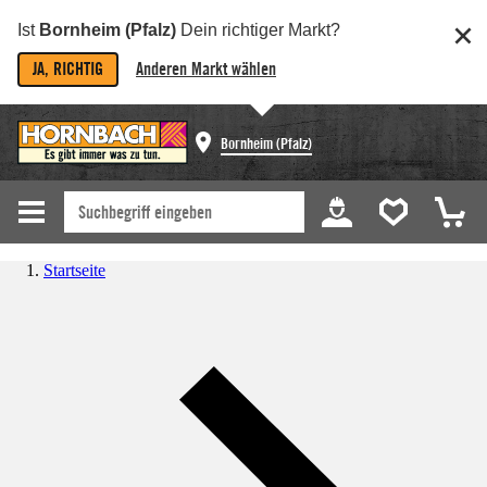
Ist
Bornheim (Pfalz)
Dein richtiger Markt?
JA, RICHTIG
Anderen Markt wählen
Bornheim (Pfalz)
Startseite