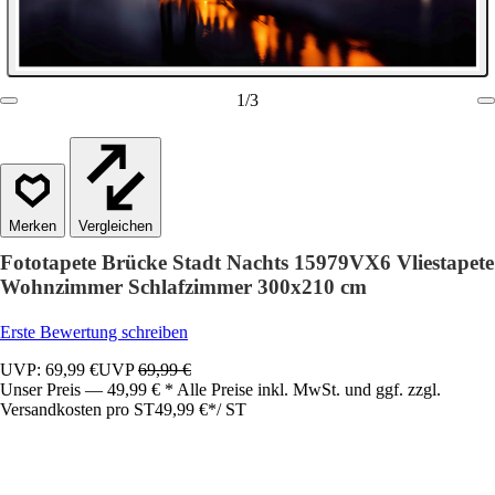
1
/
3
Vergleichen
Fototapete Brücke Stadt Nachts 15979VX6 Vliestapete
Wohnzimmer Schlafzimmer 300x210 cm
Erste Bewertung schreiben
UVP: 69,99 €
UVP
69,99 €
Unser Preis — 49,99 € * Alle Preise inkl. MwSt. und ggf. zzgl.
Versandkosten pro ST
49,99 €
*
/
ST