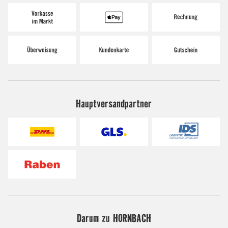
Hauptversandpartner
Darum zu HORNBACH