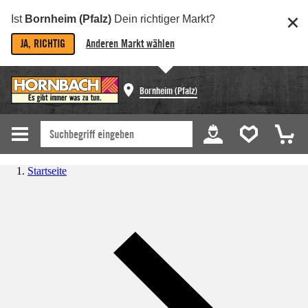
Ist
Bornheim (Pfalz)
Dein richtiger Markt?
JA, RICHTIG
Anderen Markt wählen
Bornheim (Pfalz)
Startseite