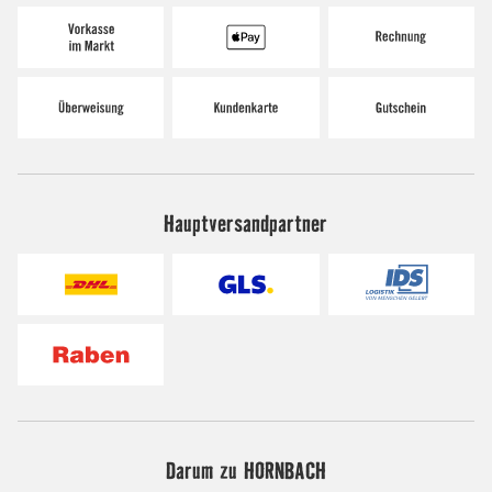
Hauptversandpartner
Darum zu HORNBACH