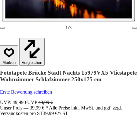
1
/
3
Vergleichen
Fototapete Brücke Stadt Nachts 15979VX5 Vliestapete
Wohnzimmer Schlafzimmer 250x175 cm
Erste Bewertung schreiben
UVP: 49,99 €
UVP
49,99 €
Unser Preis — 39,99 € * Alle Preise inkl. MwSt. und ggf. zzgl.
Versandkosten pro ST
39,99 €
*
/
ST