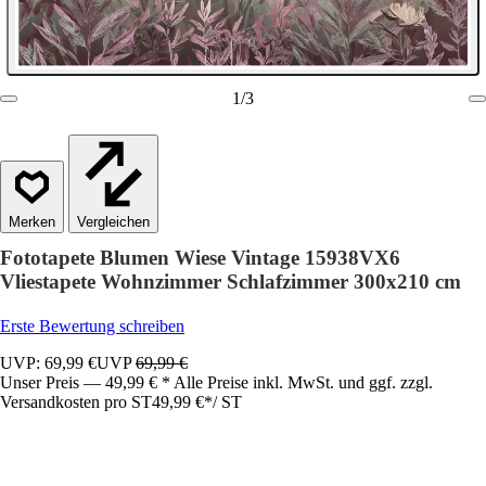
1
/
3
Vergleichen
Fototapete Blumen Wiese Vintage 15938VX6
Vliestapete Wohnzimmer Schlafzimmer 300x210 cm
Erste Bewertung schreiben
UVP: 69,99 €
UVP
69,99 €
Unser Preis — 49,99 € * Alle Preise inkl. MwSt. und ggf. zzgl.
Versandkosten pro ST
49,99 €
*
/
ST