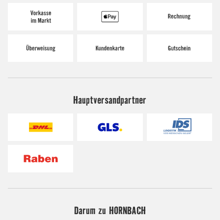
Hauptversandpartner
Darum zu HORNBACH