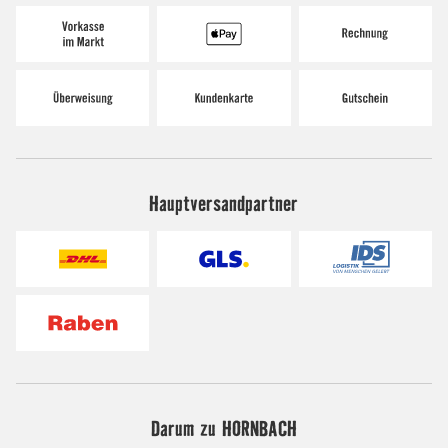
Hauptversandpartner
Darum zu HORNBACH