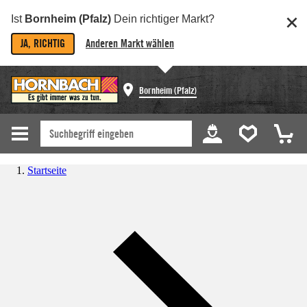
Ist
Bornheim (Pfalz)
Dein richtiger Markt?
JA, RICHTIG
Anderen Markt wählen
Bornheim (Pfalz)
Startseite