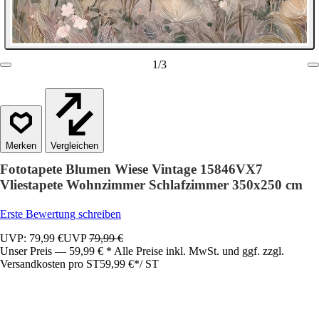
1
/
3
Vergleichen
Fototapete Blumen Wiese Vintage 15846VX7
Vliestapete Wohnzimmer Schlafzimmer 350x250 cm
Erste Bewertung schreiben
UVP: 79,99 €
UVP
79,99 €
Unser Preis — 59,99 € * Alle Preise inkl. MwSt. und ggf. zzgl.
Versandkosten pro ST
59,99 €
*
/
ST