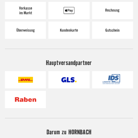
Hauptversandpartner
Darum zu HORNBACH