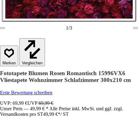
1
/
3
Vergleichen
Fototapete Blumen Rosen Romantisch 15996VX6
Vliestapete Wohnzimmer Schlafzimmer 300x210 cm
Erste Bewertung schreiben
UVP: 69,99 €
UVP
69,99 €
Unser Preis — 49,99 € * Alle Preise inkl. MwSt. und ggf. zzgl.
Versandkosten pro ST
49,99 €
*
/
ST