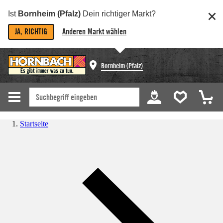
Ist
Bornheim (Pfalz)
Dein richtiger Markt?
JA, RICHTIG
Anderen Markt wählen
Bornheim (Pfalz)
Startseite