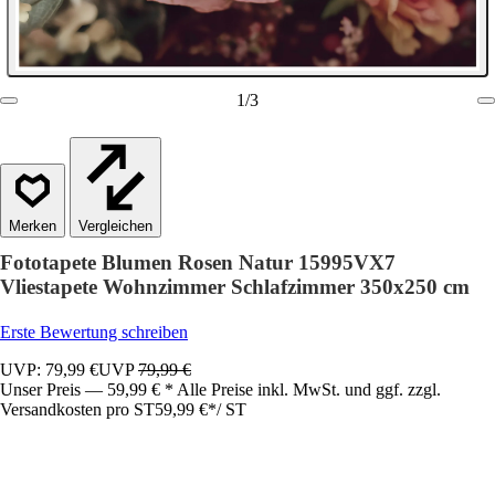
1
/
3
Vergleichen
Fototapete Blumen Rosen Natur 15995VX7
Vliestapete Wohnzimmer Schlafzimmer 350x250 cm
Erste Bewertung schreiben
UVP: 79,99 €
UVP
79,99 €
Unser Preis — 59,99 € * Alle Preise inkl. MwSt. und ggf. zzgl.
Versandkosten pro ST
59,99 €
*
/
ST