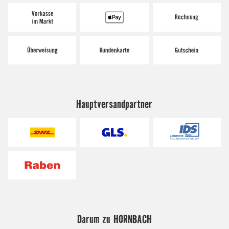
Hauptversandpartner
Darum zu HORNBACH