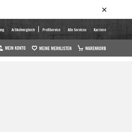
ung
Artikelvergleich
ProfiService
Alle Services
Karriere
MEIN KONTO
MEINE MERKLISTEN
WARENKORB