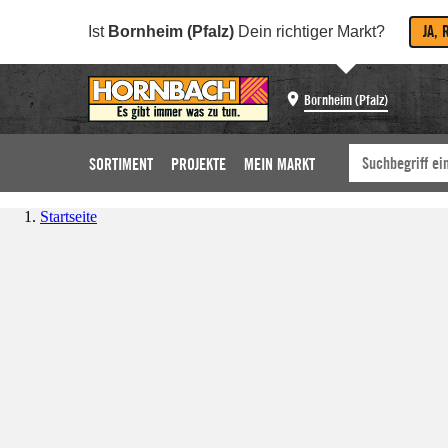
JA, 
Ist
Bornheim (Pfalz)
Dein richtiger Markt?
Bornheim (Pfalz)
SORTIMENT
PROJEKTE
MEIN MARKT
Startseite