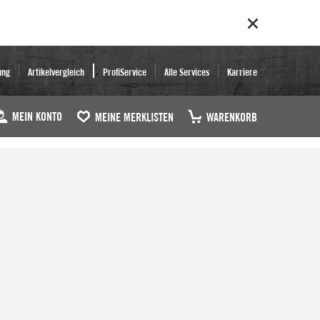
ung
Artikelvergleich
ProfiService
Alle Services
Karriere
MEIN KONTO
MEINE MERKLISTEN
WARENKORB