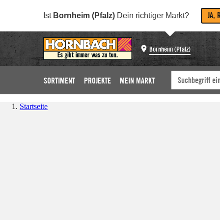
JA, 
Ist
Bornheim (Pfalz)
Dein richtiger Markt?
Bornheim (Pfalz)
SORTIMENT
PROJEKTE
MEIN MARKT
Startseite