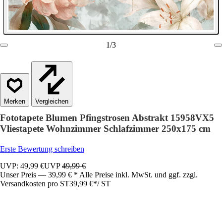
1
/
3
Vergleichen
Fototapete Blumen Pfingstrosen Abstrakt 15958VX5
Vliestapete Wohnzimmer Schlafzimmer 250x175 cm
Erste Bewertung schreiben
UVP: 49,99 €
UVP
49,99 €
Unser Preis — 39,99 € * Alle Preise inkl. MwSt. und ggf. zzgl.
Versandkosten pro ST
39,99 €
*
/
ST