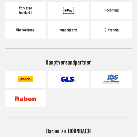
Hauptversandpartner
Darum zu HORNBACH