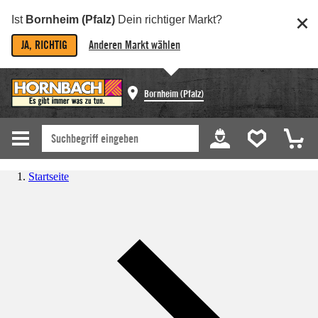
Ist
Bornheim (Pfalz)
Dein richtiger Markt?
JA, RICHTIG
Anderen Markt wählen
Bornheim (Pfalz)
Startseite