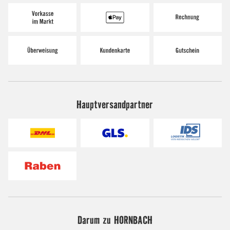
Hauptversandpartner
Darum zu HORNBACH