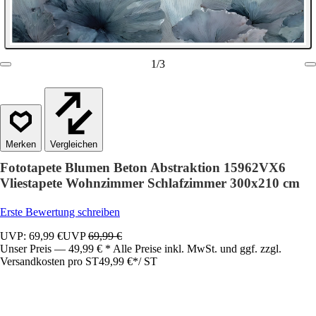
1
/
3
Vergleichen
Fototapete Blumen Beton Abstraktion 15962VX6
Vliestapete Wohnzimmer Schlafzimmer 300x210 cm
Erste Bewertung schreiben
UVP: 69,99 €
UVP
69,99 €
Unser Preis — 49,99 € * Alle Preise inkl. MwSt. und ggf. zzgl.
Versandkosten pro ST
49,99 €
*
/
ST