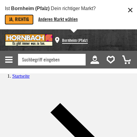
Ist
Bornheim (Pfalz)
Dein richtiger Markt?
JA, RICHTIG
Anderen Markt wählen
Bornheim (Pfalz)
Startseite